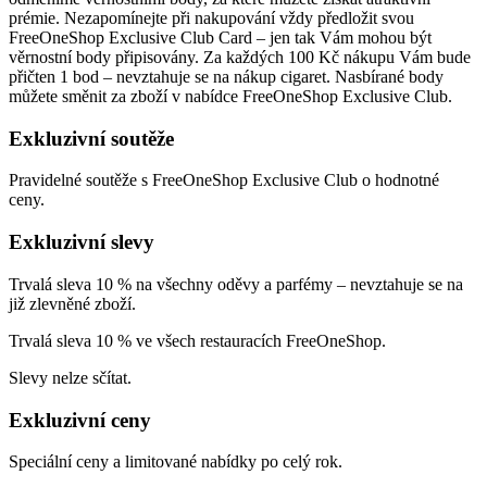
prémie. Nezapomínejte při nakupování vždy předložit svou
FreeOneShop Exclusive Club Card – jen tak Vám mohou být
věrnostní body připisovány. Za každých 100 Kč nákupu Vám bude
přičten 1 bod – nevztahuje se na nákup cigaret. Nasbírané body
můžete směnit za zboží v nabídce FreeOneShop Exclusive Club.
Exkluzivní soutěže
Pravidelné soutěže s FreeOneShop Exclusive Club o hodnotné
ceny.
Exkluzivní slevy
Trvalá sleva 10 % na všechny oděvy a parfémy – nevztahuje se na
již zlevněné zboží.
Trvalá sleva 10 % ve všech restauracích FreeOneShop.
Slevy nelze sčítat.
Exkluzivní ceny
Speciální ceny a limitované nabídky po celý rok.